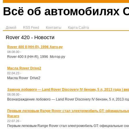
Всё об автомобилях C
Домой
RSS Feed
Контакты
Карта Сайта
Rover 420 - Новости
Rover 400 II (HH-R), 1996 Авто.ру
08.08.00 -
Rover 400 II (HH-R), 1996 Мотор.ру
Масла Rover Drive2
02.04.23 -
Масла Rover Drive2
Замена лобового — Land Rover Discovery IV бензин, 5 л, 2013 года | ви
08.08.00 -
Вознаграждение лобового — Land Rover Discovery IV бензин, 5 л, 2013 год
Первым легковым Range Rover стал электромобиль GT: официальные 
Rucars
22.07.26 -
Первым легковым Range Rover стал электромобиль GT: официальные сним