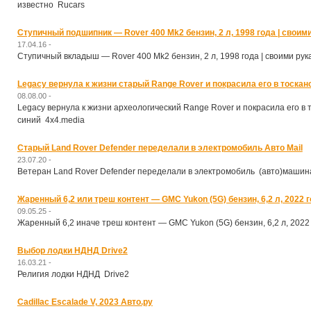
известно Rucars
Ступичный подшипник — Rover 400 Mk2 бензин, 2 л, 1998 года | своим
17.04.16 -
Ступичный вкладыш — Rover 400 Mk2 бензин, 2 л, 1998 года | своими рук
Legacy вернула к жизни старый Range Rover и покрасила его в тоскан
08.08.00 -
Legacy вернула к жизни археологический Range Rover и покрасила его в 
синий 4x4.media
Старый Land Rover Defender переделали в электромобиль Авто Mail
23.07.20 -
Ветеран Land Rover Defender переделали в электромобиль (авто)машина
Жаренный 6,2 или треш контент — GMC Yukon (5G) бензин, 6,2 л, 2022 г
09.05.25 -
Жаренный 6,2 иначе треш контент — GMC Yukon (5G) бензин, 6,2 л, 2022 
Выбор лодки НДНД Drive2
16.03.21 -
Религия лодки НДНД Drive2
Cadillac Escalade V, 2023 Авто.ру