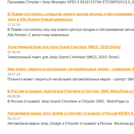
Прошивка Chrysler / Jeep Wrangler GPEC4 05187157AK ETC08P03V13.0_
В Перми состоялось открытие нового центра продаж и обслуживания 
Jeep и Alfa Romeo Новый компаньон
17.11.14 -
В Перми состоялось ноу-хау нового центра продаж и обслуживания автом
Alfa Romeo С молоточка компаньон
Электронный блок для Jeep Grand Cherokee (WK2), 2010 Drive2
01.05.26 -
Электронный пакет для Jeep Grand Cherokee (WK2), 2010 Drive2
Мир может лишиться нескольких автомобильных марок – заявление St
28.07.24 -
Планета может лишиться нескольких автомобильных марок – рапорт Stell
В России отзывают Jeep Grand Cherokee и Chrysler 300C MotorPage.ru
08.08.00 -
В России отзывают Jeep Grand Cherokee и Chrysler 300C MotorPage.ru
Автомобили марок Jeep, Dodge и Chrysler отзывают в России КОЛЕСА
05.10.17 -
Автомобили марок Jeep, Dodge и Chrysler отзывают в России Железка.ру