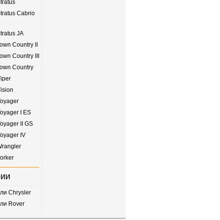
tratus
tratus Cabrio
tratus JA
own Country II
own Country III
Town Country
iper
ision
Voyager
Voyager I ES
oyager II GS
Voyager IV
Wrangler
orker
рии
ли Chrysler
ли Rover