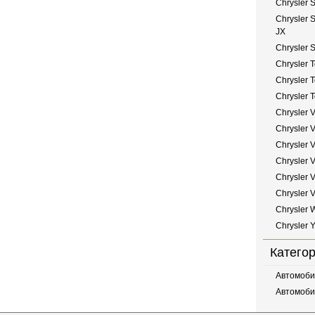
Chrysler S
Chrysler S
JX
Chrysler S
Chrysler T
Chrysler T
Chrysler 
Chrysler V
Chrysler V
Chrysler 
Chrysler 
Chrysler V
Chrysler 
Chrysler 
Chrysler Y
Катего
Автомоби
Автомоби